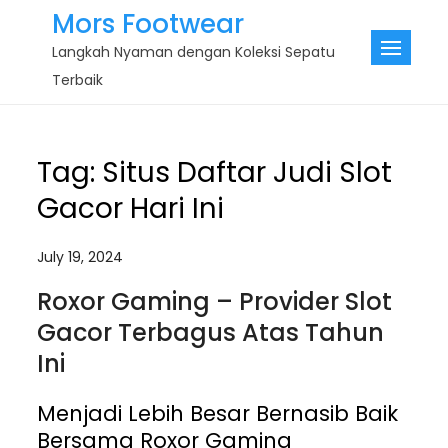
Skip
Mors Footwear
to
Langkah Nyaman dengan Koleksi Sepatu
content
Terbaik
Tag:
Situs Daftar Judi Slot
Gacor Hari Ini
July 19, 2024
Roxor Gaming – Provider Slot
Gacor Terbagus Atas Tahun
Ini
Menjadi Lebih Besar Bernasib Baik
Bersama Roxor Gaming