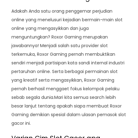
Adakah Anda satu orang penggemar perjudian
online yang menelusuri kejadian bermain-main slot
online yang mengasyikkan dan juga
menguntungkan? Roxor Gaming merupakan
jawabannya! Menjadi salah satu provider slot
terkemuka, Roxor Gaming pernah membuktikan
sendiri menjadi partisipan kata sandi internal industri
pertaruhan online. Serta berbagai permainan slot
yang kreatif serta mengasyikkan, Roxor Gaming
pernah berhasil menggaet fokus kelompok pelaku
sebab segala dunia.Mari kita semua search lebih
besar lanjut tentang apakah siapa membuat Roxor
Gaming demikian spesial dalam ulasan pemasok slot
gacor ini.