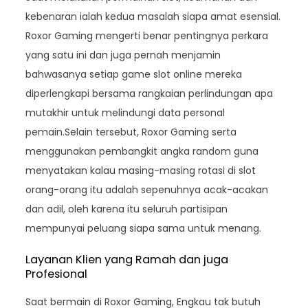
kebenaran ialah kedua masalah siapa amat esensial.
Roxor Gaming mengerti benar pentingnya perkara
yang satu ini dan juga pernah menjamin
bahwasanya setiap game slot online mereka
diperlengkapi bersama rangkaian perlindungan apa
mutakhir untuk melindungi data personal
pemain.Selain tersebut, Roxor Gaming serta
menggunakan pembangkit angka random guna
menyatakan kalau masing-masing rotasi di slot
orang-orang itu adalah sepenuhnya acak-acakan
dan adil, oleh karena itu seluruh partisipan
mempunyai peluang siapa sama untuk menang.
Layanan Klien yang Ramah dan juga
Profesional
Saat bermain di Roxor Gaming, Engkau tak butuh