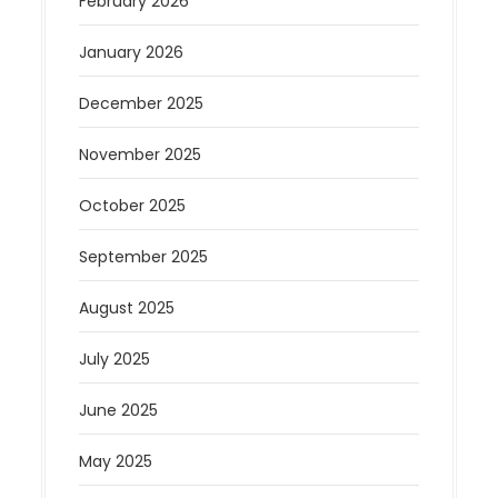
February 2026
January 2026
December 2025
November 2025
October 2025
September 2025
August 2025
July 2025
June 2025
May 2025