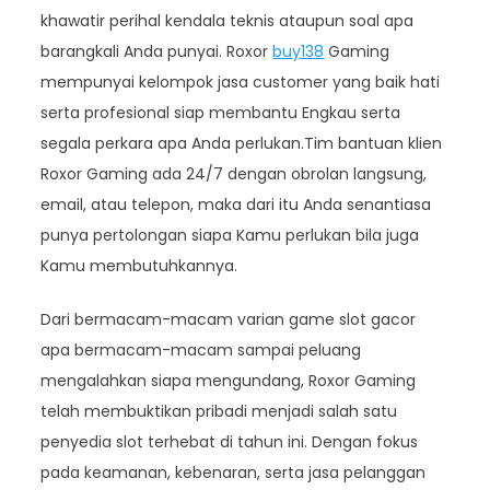
khawatir perihal kendala teknis ataupun soal apa
barangkali Anda punyai. Roxor
buy138
Gaming
mempunyai kelompok jasa customer yang baik hati
serta profesional siap membantu Engkau serta
segala perkara apa Anda perlukan.Tim bantuan klien
Roxor Gaming ada 24/7 dengan obrolan langsung,
email, atau telepon, maka dari itu Anda senantiasa
punya pertolongan siapa Kamu perlukan bila juga
Kamu membutuhkannya.
Dari bermacam-macam varian game slot gacor
apa bermacam-macam sampai peluang
mengalahkan siapa mengundang, Roxor Gaming
telah membuktikan pribadi menjadi salah satu
penyedia slot terhebat di tahun ini. Dengan fokus
pada keamanan, kebenaran, serta jasa pelanggan