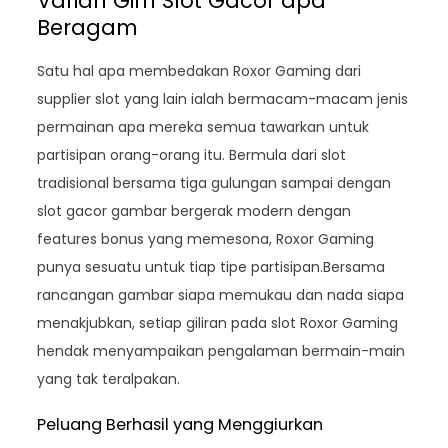
Varian Gim Slot Gacor apa
Beragam
Satu hal apa membedakan Roxor Gaming dari
supplier slot yang lain ialah bermacam-macam jenis
permainan apa mereka semua tawarkan untuk
partisipan orang-orang itu. Bermula dari slot
tradisional bersama tiga gulungan sampai dengan
slot gacor gambar bergerak modern dengan
features bonus yang memesona, Roxor Gaming
punya sesuatu untuk tiap tipe partisipan.Bersama
rancangan gambar siapa memukau dan nada siapa
menakjubkan, setiap giliran pada slot Roxor Gaming
hendak menyampaikan pengalaman bermain-main
yang tak teralpakan.
Peluang Berhasil yang Menggiurkan